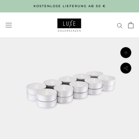
Direkt
KOSTENLOSE LIEFERUNG AB 50 €
zum
Inhalt